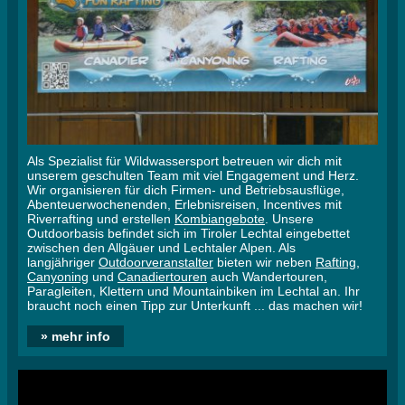
Als Spezialist für Wildwassersport betreuen wir dich mit
unserem geschulten Team mit viel Engagement und Herz.
Wir organisieren für dich Firmen- und Betriebsausflüge,
Abenteuerwochenenden, Erlebnisreisen, Incentives mit
Riverrafting und erstellen
Kombiangebote
. Unsere
Outdoorbasis befindet sich im Tiroler Lechtal eingebettet
zwischen den Allgäuer und Lechtaler Alpen. Als
langjähriger
Outdoorveranstalter
bieten wir neben
Rafting
,
Canyoning
und
Canadiertouren
auch Wandertouren,
Paragleiten, Klettern und Mountainbiken im Lechtal an. Ihr
braucht noch einen Tipp zur Unterkunft ... das machen wir!
» mehr info