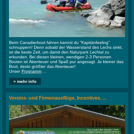
Beim Canadierboot fahren kannst du "Kapitänfeeling"
schnuppern! Denn sobald der Wasserstand des Lechs sinkt,
ist die beste Zeit, um damit den Naturpark Lechtal zu
erkunden. Bei diesen kleinen, wendigen 2-3 Personen
Booten ist Abenteuer und Spaß pur angesagt. Je kleiner das
Boot, desto größter das Abenteuer!
Unser
Programm
...
» mehr info
Vereins- und Firmenausflüge, Incentives, ...