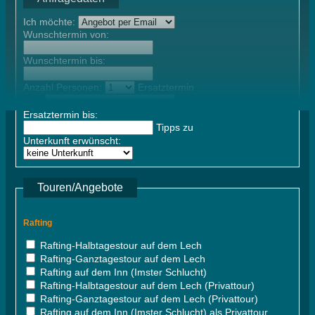
Ich möchte:
Wunschtermin von:
Wunschtermin bis:
Anzahl Personen:
Ersatztermin
von:
Ersatztermin bis:
Tipps zu
Unterkunft erwünscht:
Touren/Angebote
Rafting
Rafting-Halbtagestour auf dem Lech
Rafting-Ganztagestour auf dem Lech
Rafting auf dem Inn (Imster Schlucht)
Rafting-Halbtagestour auf dem Lech (Privattour)
Rafting-Ganztagestour auf dem Lech (Privattour)
Rafting auf dem Inn (Imster Schlucht) als Privattour