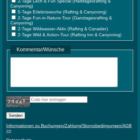
2-Tage Lech & Fun Special (Halbtagesrafting &
Canyoning)
5-Tage Erlebniswoche (Rafting & Canyoning)
2-Tage Fun-in-Nature-Tour (Ganztagesrafting &
Canyoning)
2-Tage Wildwasser-Aktiv (Rafting & Canadier)
2-Tage Wild & Action-Tour (Rafting Inn & Canyoning)
Kommentar/Wünsche
Informationen zu Buchungen/Zahlung/Stornobedingungen/AGB
>>