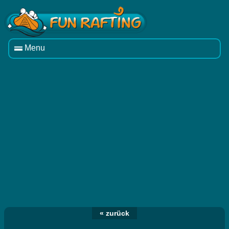
Menu
« zurück