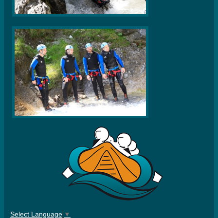
Select Language
▼