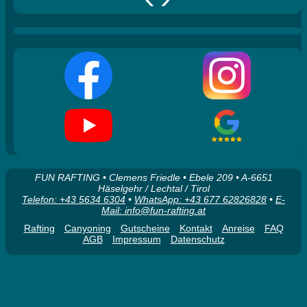
FUN RAFTING • Clemens Friedle • Ebele 209 • A-6651
Häselgehr / Lechtal / Tirol
Telefon: +43 5634 6304
•
WhatsApp: +43 677 62826828
•
E-
Mail: info@fun-rafting.at
Rafting
Canyoning
Gutscheine
Kontakt
Anreise
FAQ
AGB
Impressum
Datenschutz