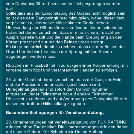
vom Canyoningführer bezeichneten Teil gesprungen werden
darf.
Sollte dies aus der Einschätzung des Gastes nicht möglich sein,
so ist dies dem Canyoningführer mitzuteilen, wobei dieser dazu
verpflichtet ist, alternative Möglichkeiten für die sichere
Überwindung der Höhendifferenz zu finden. Jeder Teilnehmer
hat selbst darauf zu achten, dass er eine sichere, rutschfreie
Absprungstelle wählt und die Hände beim Sprung eng an den
Körper presst und nur mit den Beinen voran springt.
Es ist grundsätzlich damit zu rechnen, dass mit den Beinen der
Grund berührt wird, weshalb der Sprung mit den Beinen
abgefangen werden muss.
Rutschen im Flussbett hat in zurückgelehnter Körperhaltung, mit
vorgeneigtem Kopf und verschränkten Händen zu erfolgen.
28. Jeder Gast hat darauf zu achten, dass der Gurt, der Helm
und der Karabiner immer sicher geschlossen sind.
Unregelmäßigkeiten sind sofort dem Canyoningführer
mitzuteilen. Jeder Teilnehmer hat auf andere Teilnehmer
Rücksicht zu nehmen und auf Anordnung des Canyoningführers
diesem vertretbare Hilfestellung zu geben.
Besondere Bedingungen für Verleihausrüstung:
29. Unternehmungen mit Verleihausrüstung von FUN RAFTING
erfolgen ohne Tourenleiter. Die Unternehmungen erfolgen daher
auf eigene Gefahr. Für Schäden wird keine Haftung