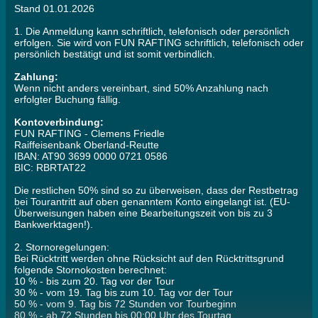
Stand 01.01.2026
1. Die Anmeldung kann schriftlich, telefonisch oder persönlich
erfolgen. Sie wird von FUN RAFTING schriftlich, telefonisch oder
persönlich bestätigt und ist somit verbindlich.
Zahlung:
Wenn nicht anders vereinbart, sind 50% Anzahlung nach
erfolgter Buchung fällig.
Kontoverbindung:
FUN RAFTING - Clemens Friedle
Raiffeisenbank Oberland-Reutte
IBAN: AT90 3699 0000 0721 0586
BIC: RBRTAT22
Die restlichen 50% sind so zu überweisen, dass der Restbetrag
bei Tourantritt auf oben genanntem Konto eingelangt ist. (EU-
Überweisungen haben eine Bearbeitungszeit von bis zu 3
Bankwerktagen!).
2. Stornoregelungen:
Bei Rücktritt werden ohne Rücksicht auf den Rücktrittsgrund
folgende Stornokosten berechnet:
10 % - bis zum 20. Tag vor der Tour
30 % - vom 19. Tag bis zum 10. Tag vor der Tour
50 % - vom 9. Tag bis 72 Stunden vor Tourbeginn
80 % - ab 72 Stunden bis 00:00 Uhr des Tourtag