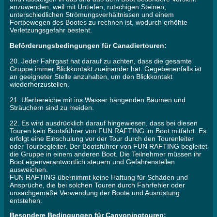
anzuwenden, weil mit Untiefen, rutschigen Steinen,
unterschiedlichen Strömungsverhältnissen und einem
Fortbewegen des Bootes zu rechnen ist, wodurch erhöhte
Verletzungsgefahr besteht.
Beförderungsbedingungen für Canadiertouren:
20. Jeder Fahrgast hat darauf zu achten, dass die gesamte
Gruppe immer Blickkontakt zueinander hat. Gegebenenfalls ist
an geeigneter Stelle anzuhalten, um den Blickkontakt
wiederherzustellen.
21. Uferbereiche mit ins Wasser hängenden Bäumen und
Sträuchern sind zu meiden.
22. Es wird ausdrücklich darauf hingewiesen, dass bei diesen
Touren kein Bootsführer von FUN RAFTING im Boot mitfährt. Es
erfolgt eine Einschulung vor der Tour durch den Tourenleiter
oder Tourbegleiter. Der Bootsführer von FUN RAFTING begleitet
die Gruppe in einem anderen Boot. Die Teilnehmer müssen ihr
Boot eigenverantwortlich steuern und Gefahrenstellen
ausweichen.
FUN RAFTING übernimmt keine Haftung für Schäden und
Ansprüche, die bei solchen Touren durch Fahrfehler oder
unsachgemäße Verwendung der Boote und Ausrüstung
entstehen.
Besondere Bedingungen für Canyoningtouren: