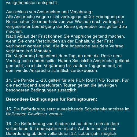
weitgehendsten entspricht.
Ausschluss von Ansprüchen und Verjährung:
Alle Ansprüche wegen nicht vertragsgemäßer Erbringung der
Reise haben Sie innerhalb von vier Wochen nach vertraglich
vorgesehner Beendigung der Reise gegenüber uns geltend zu
machen.
Nach Ablauf der Frist können Sie Ansprüche geltend machen,
wenn Sie ohne Verschulden an der Einhaltung der Frist
verhindert worden sind. Alle Ihre Ansprüche aus dem Vertrag
verjähren in 6 Monaten.
Die Verjährung beginnt mit dem Tag, an dem die Reise dem
Vertrag nach enden sollte. Haben Sie solche Ansprüche geltend
gemacht, so ist die Verjährung bis zu dem Tag gehemmt, an
dem wir die Ansprüche schriftlich zurückweisen.
14. Die Punkte 1.-13. gelten für alle FUN RAFTING Touren. Für
die nachfolgend angeführten Touren gelten die jeweiligen
besonderen Bedingungen zusätzlich.
Besondere Bedingungen für Raftingtouren:
15. Die Beförderung setzt ausreichende Schwimmkenntnisse im
fließenden Gewässer voraus.
16. Die Beförderung von Kindern ist auf dem Lech ab dem
vollendeten 6. Lebensjahren erlaubt. Auf dem Inn ist eine
Beförderung ab dem vollendeten 12. Lebensjahr möglich.