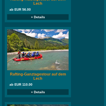
Lech
ab EUR 56.00
» Details
Rafting-Ganztagestour auf dem
Lech
ab EUR 110.00
» Details