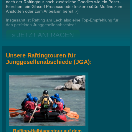
nach der Raftingtour noch zusätzliche Goodies wie ein Polter-
Bierchen, ein Glaserl Prosecco oder leckere süße Muffins zum
Anstoßen oder zum Anbeißen bereit ;-)
Insgesamt ist Rafting am Lech also eine Top-Empfehlung für
den perfekten Junggesellenabschied!
» JETZT ANFRAGEN
Unsere Raftingtouren für
Junggesellenabschiede (JGA):
Rafting-Halbtagestour auf dem