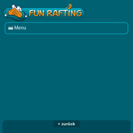
Menu
« zurück