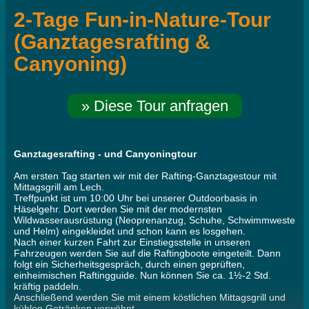
2-Tage Fun-in-Nature-Tour
(Ganztagesrafting &
Canyoning)
» Diese Tour anfragen
Ganztagesrafting - und Canyoningtour
Am ersten Tag starten wir mit der Rafting-Ganztagestour mit
Mittagsgrill am Lech.
Treffpunkt ist um 10:00 Uhr bei unserer Outdoorbasis in
Häselgehr. Dort werden Sie mit der modernsten
Wildwasserausrüstung (Neoprenanzug, Schuhe, Schwimmweste
und Helm) eingekleidet und schon kann es losgehen.
Nach einer kurzen Fahrt zur Einstiegsstelle in unseren
Fahrzeugen werden Sie auf die Raftingboote eingeteilt. Dann
folgt ein Sicherheitsgespräch, durch einen geprüften,
einheimischen Raftingguide. Nun können Sie ca. 1½-2 Std.
kräftig paddeln.
Anschließend werden Sie mit einem köstlichen Mittagsgrill und
kühlen Getränken verwöhnt.