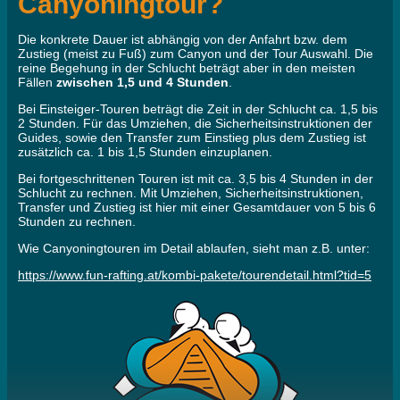
Canyoningtour?
Die konkrete Dauer ist abhängig von der Anfahrt bzw. dem
Zustieg (meist zu Fuß) zum Canyon und der Tour Auswahl. Die
reine Begehung in der Schlucht beträgt aber in den meisten
Fällen
zwischen 1,5 und 4 Stunden
.
Bei Einsteiger-Touren beträgt die Zeit in der Schlucht ca. 1,5 bis
2 Stunden. Für das Umziehen, die Sicherheitsinstruktionen der
Guides, sowie den Transfer zum Einstieg plus dem Zustieg ist
zusätzlich ca. 1 bis 1,5 Stunden einzuplanen.
Bei fortgeschrittenen Touren ist mit ca. 3,5 bis 4 Stunden in der
Schlucht zu rechnen. Mit Umziehen, Sicherheitsinstruktionen,
Transfer und Zustieg ist hier mit einer Gesamtdauer von 5 bis 6
Stunden zu rechnen.
Wie Canyoningtouren im Detail ablaufen, sieht man z.B. unter:
https://www.fun-rafting.at/kombi-pakete/tourendetail.html?tid=5