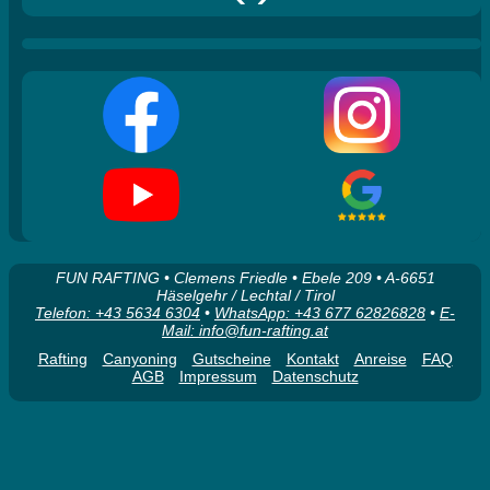
FUN RAFTING • Clemens Friedle • Ebele 209 • A-6651
Häselgehr / Lechtal / Tirol
Telefon: +43 5634 6304
•
WhatsApp: +43 677 62826828
•
E-
Mail: info@fun-rafting.at
Rafting
Canyoning
Gutscheine
Kontakt
Anreise
FAQ
AGB
Impressum
Datenschutz