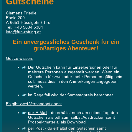
Gutscheine
Clemens Friedle
Ebele 209
A-6651 Häselgehr / Tirol
Tel.: +43 5634 6304
info@fun-rafting.at
Ein unvergessliches Geschenk für ein
großartiges Abenteuer!
Gut zu wissen:
Der Gutschein kann für Einzelpersonen oder für
mehrere Personen ausgestellt werden. Wenn ein
Gutschein für zwei oder mehr Personen gültig sein
soll, muss dies in den Anmerkungen angegeben
werden.
im Regelfall wird der Samstagpreis berechnet
Es gibt zwei Versandoptionen:
per E-Mail
- du erhältst noch am selben Tag den
Gutschein als pdf zum selbst Ausdrucken samt
Prospektmaterial als Download
per Post
- du erhältst den Gutschein samt