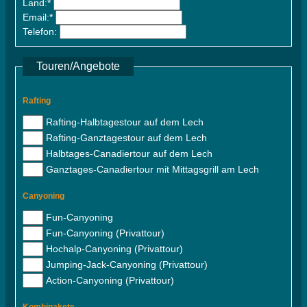
Land:*
Email:*
Telefon:
Touren/Angebote
Rafting
Rafting-Halbtagestour auf dem Lech
Rafting-Ganztagestour auf dem Lech
Halbtages-Canadiertour auf dem Lech
Ganztages-Canadiertour mit Mittagsgrill am Lech
Canyoning
Fun-Canyoning
Fun-Canyoning (Privattour)
Hochalp-Canyoning (Privattour)
Jumping-Jack-Canyoning (Privattour)
Action-Canyoning (Privattour)
Kombipakete