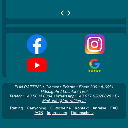
‹
›
FUN RAFTING • Clemens Friedle • Ebele 209 • A-6651
Häselgehr / Lechtal / Tirol
Telefon: +43 5634 6304
•
WhatsApp: +43 677 62826828
•
E-
Mail: info@fun-rafting.at
Rafting
Canyoning
Gutscheine
Kontakt
Anreise
FAQ
AGB
Impressum
Datenschutz