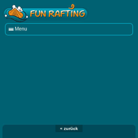
Menu
« zurück