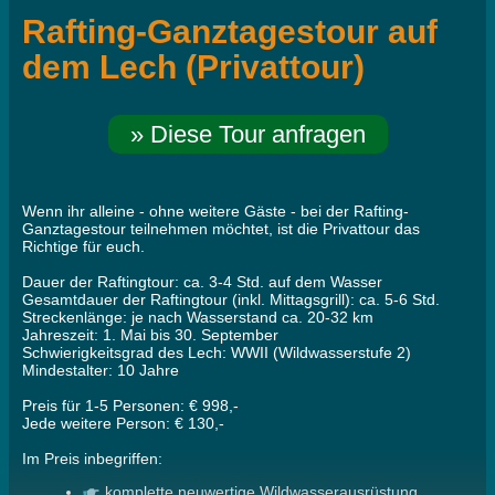
Rafting-Ganztagestour auf
dem Lech (Privattour)
» Diese Tour anfragen
Wenn ihr alleine - ohne weitere Gäste - bei der Rafting-
Ganztagestour teilnehmen möchtet, ist die Privattour das
Richtige für euch.
Dauer der Raftingtour: ca. 3-4 Std. auf dem Wasser
Gesamtdauer der Raftingtour (inkl. Mittagsgrill): ca. 5-6 Std.
Streckenlänge: je nach Wasserstand ca. 20-32 km
Jahreszeit: 1. Mai bis 30. September
Schwierigkeitsgrad des Lech: WWII (Wildwasserstufe 2)
Mindestalter: 10 Jahre
Preis für 1-5 Personen: € 998,-
Jede weitere Person: € 130,-
Im Preis inbegriffen:
komplette neuwertige Wildwasserausrüstung