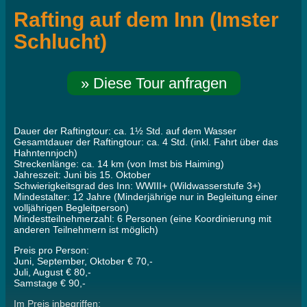
Rafting auf dem Inn (Imster
Schlucht)
» Diese Tour anfragen
Dauer der Raftingtour: ca. 1½ Std. auf dem Wasser
Gesamtdauer der Raftingtour: ca. 4 Std. (inkl. Fahrt über das
Hahntennjoch)
Streckenlänge: ca. 14 km (von Imst bis Haiming)
Jahreszeit: Juni bis 15. Oktober
Schwierigkeitsgrad des Inn: WWIII+ (Wildwasserstufe 3+)
Mindestalter: 12 Jahre (Minderjährige nur in Begleitung einer
volljährigen Begleitperson)
Mindestteilnehmerzahl: 6 Personen (eine Koordinierung mit
anderen Teilnehmern ist möglich)
Preis pro Person:
Juni, September, Oktober € 70,-
Juli, August € 80,-
Samstage € 90,-
Im Preis inbegriffen: