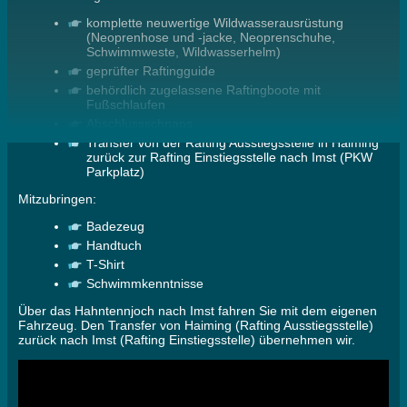
komplette neuwertige Wildwasserausrüstung
(Neoprenhose und -jacke, Neoprenschuhe,
Schwimmweste, Wildwasserhelm)
geprüfter Raftingguide
behördlich zugelassene Raftingboote mit
Fußschlaufen
Abschlussschnaps
Transfer von der Rafting Ausstiegsstelle in Haiming
zurück zur Rafting Einstiegsstelle nach Imst (PKW
Parkplatz)
Mitzubringen:
Badezeug
Handtuch
T-Shirt
Schwimmkenntnisse
Über das Hahntennjoch nach Imst fahren Sie mit dem eigenen
Fahrzeug. Den Transfer von Haiming (Rafting Ausstiegsstelle)
zurück nach Imst (Rafting Einstiegsstelle) übernehmen wir.