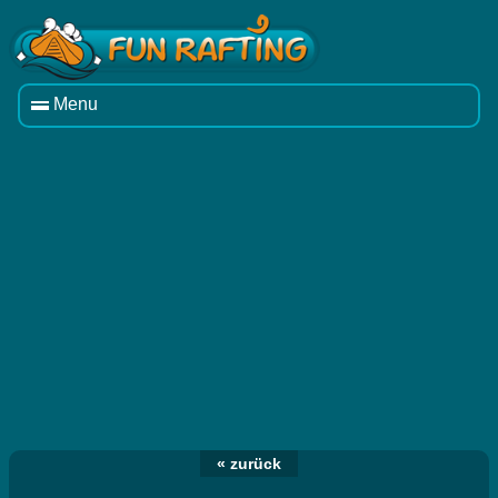
Menu
« zurück