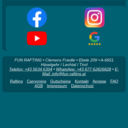
FUN RAFTING • Clemens Friedle • Ebele 209 • A-6651
Häselgehr / Lechtal / Tirol
Telefon: +43 5634 6304
•
WhatsApp: +43 677 62826828
•
E-
Mail: info@fun-rafting.at
Rafting
Canyoning
Gutscheine
Kontakt
Anreise
FAQ
AGB
Impressum
Datenschutz