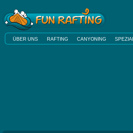
ÜBER UNS
RAFTING
CANYONING
SPEZIA