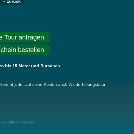
« zurück
e Tour anfragen
chein bestellen
len bis 15 Meter und Rutschen.
 kommt jeder auf seine Kosten auch Wiederholungstäter.
 vor kaltem Wasser