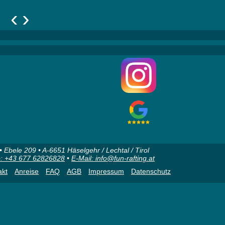
‹
›
Ebele 209 • A-6651 Häselgehr / Lechtal / Tirol
: +43 677 62826828
•
E-Mail: info@fun-rafting.at
akt
Anreise
FAQ
AGB
Impressum
Datenschutz