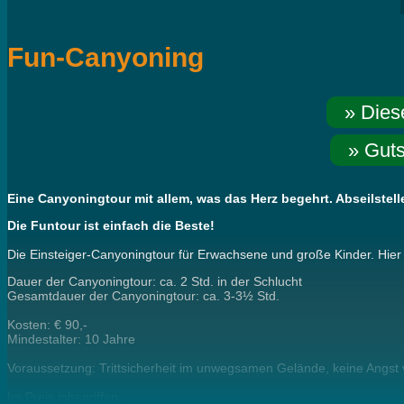
Fun-Canyoning
» Dies
» Guts
Eine Canyoningtour mit allem, was das Herz begehrt. Abseilstel
Die Funtour ist einfach die Beste!
Die Einsteiger-Canyoningtour für Erwachsene und große Kinder. Hier
Dauer der Canyoningtour: ca. 2 Std. in der Schlucht
Gesamtdauer der Canyoningtour: ca. 3-3½ Std.
Kosten: € 90,-
Mindestalter: 10 Jahre
Voraussetzung: Trittsicherheit im unwegsamen Gelände, keine Angst
Im Preis inbegriffen: